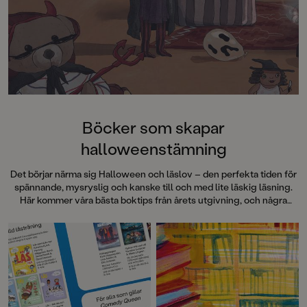
Böcker som skapar
halloweenstämning
Det börjar närma sig Halloween och läslov – den perfekta tiden för
spännande, mysryslig och kanske till och med lite läskig läsning.
Här kommer våra bästa boktips från årets utgivning, och några
gamla favoriter, för att komma i rätt halloweenstämning!