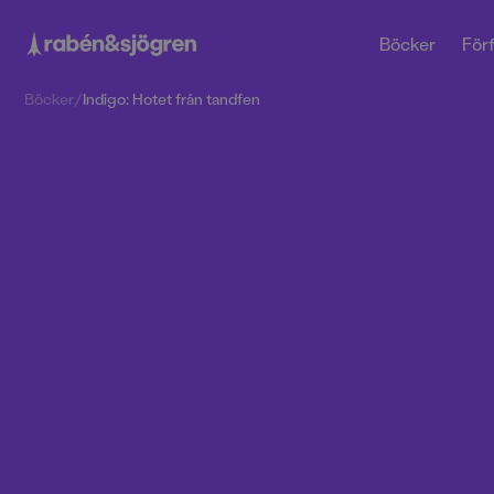
Böcker
Förf
Böcker
/
Indigo: Hotet från tandfen