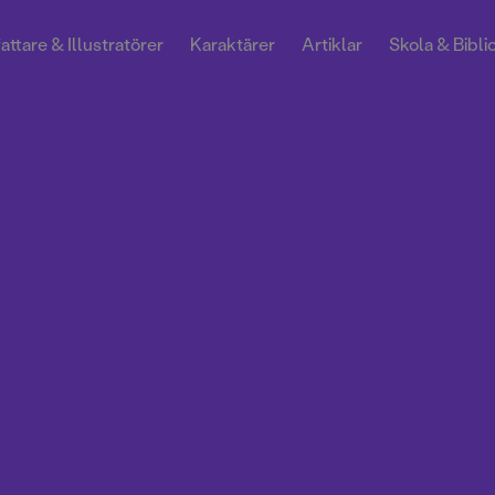
attare & Illustratörer
Karaktärer
Artiklar
Skola & Bibli