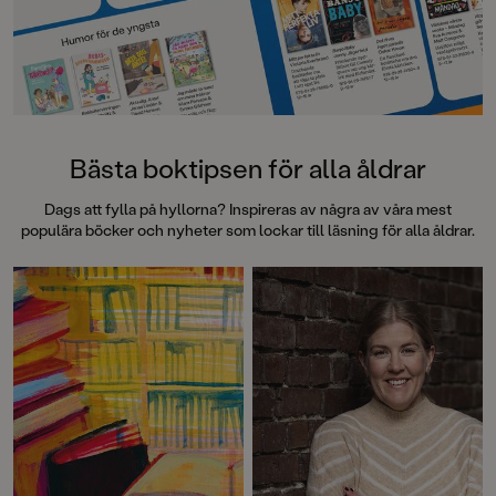
Bästa boktipsen för alla åldrar
Dags att fylla på hyllorna? Inspireras av några av våra mest
populära böcker och nyheter som lockar till läsning för alla åldrar.