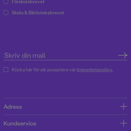
Förskolebrevet
Skola & Biblioteksbrevet
Klicka här för att acceptera vår
Integritetspolicy.
Adress
Adress
Kundservice
08-769 88 00