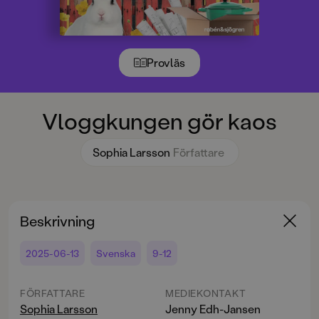
Provläs
Vloggkungen gör kaos
Sophia Larsson
Författare
Beskrivning
2025-06-13
Svenska
9-12
FÖRFATTARE
MEDIEKONTAKT
Sophia Larsson
Jenny Edh-Jansen