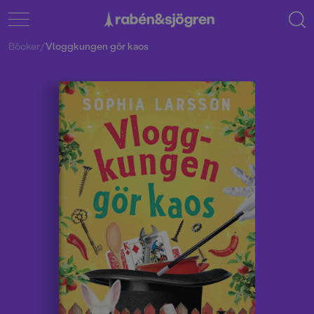
Böcker
/
Vloggkungen gör kaos