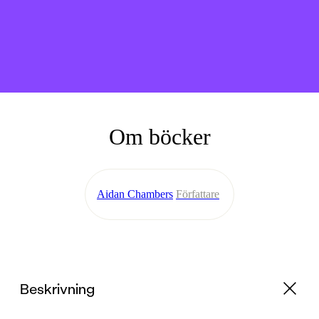
Om böcker
Aidan Chambers
Författare
Beskrivning