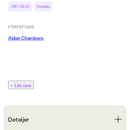
1987-04-01
Svenska
FÖRFATTARE
Aidan Chambers
+ Läs mer
Detaljer