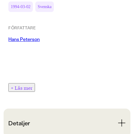
1994-03-02
Svenska
FÖRFATTARE
Hans Peterson
+ Läs mer
Detaljer