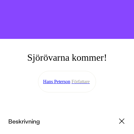
Sjörövarna kommer!
Hans Peterson
Författare
Beskrivning