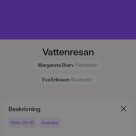
Vattenresan
Margareta Ekarv
Författare
Eva Eriksson
Illustratör
Beskrivning
1994-09-07
Svenska