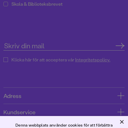
Skola & Biblioteksbrevet
Klicka här för att acceptera vår
Integritetspolicy.
Adress
Adress
Kundservice
08-769 88 00
×
Kontakta oss
Denna webbplats använder cookies för att förbättra