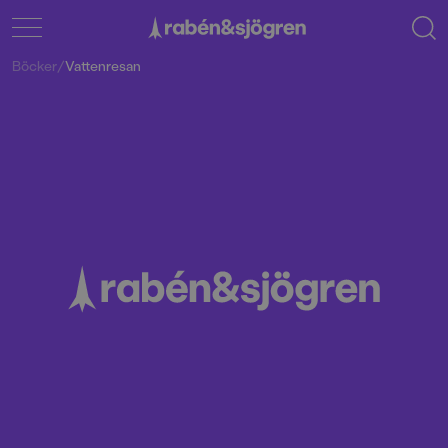
Böcker
/
Vattenresan