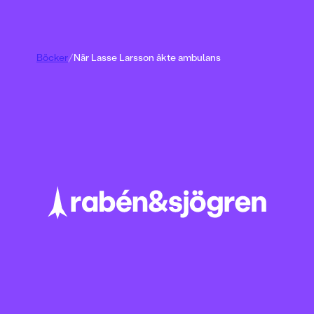
Böcker
/
När Lasse Larsson åkte ambulans