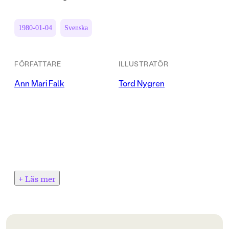
1980-01-04
Svenska
FÖRFATTARE
ILLUSTRATÖR
Ann Mari Falk
Tord Nygren
+ Läs mer