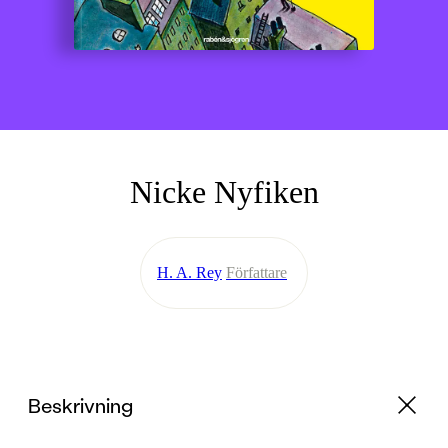
Nicke Nyfiken
H. A. Rey
Författare
Beskrivning