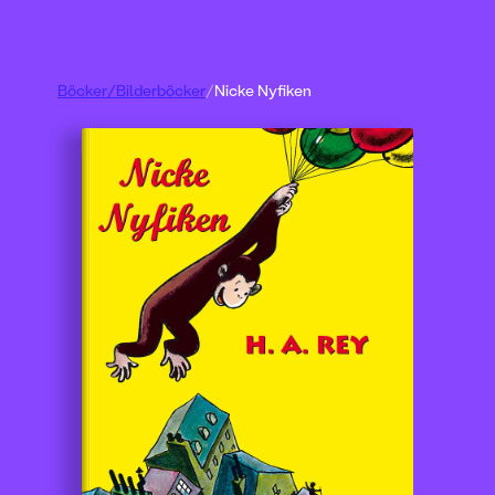
Böcker
/
Bilderböcker
/
Nicke Nyfiken