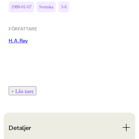
1988-01-07
Svenska
3-6
FÖRFATTARE
H. A. Rey
+ Läs mer
Detaljer