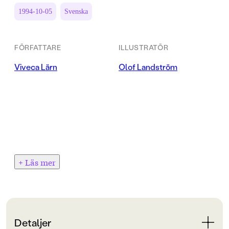
1994-10-05
Svenska
FÖRFATTARE
ILLUSTRATÖR
Viveca Lärn
Olof Landström
+ Läs mer
Detaljer