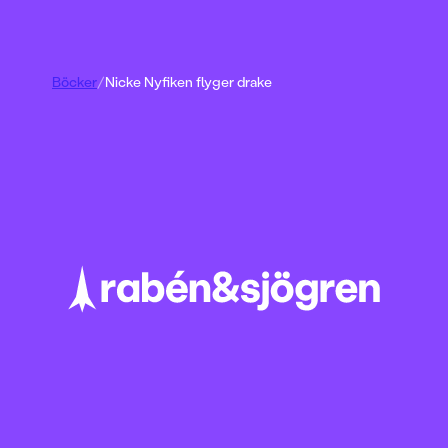
Böcker
/
Nicke Nyfiken flyger drake