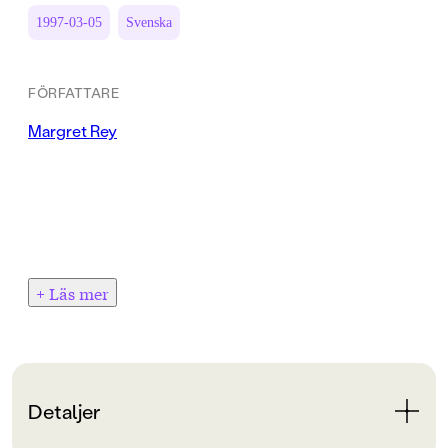
1997-03-05
Svenska
FÖRFATTARE
Margret Rey
+ Läs mer
Detaljer