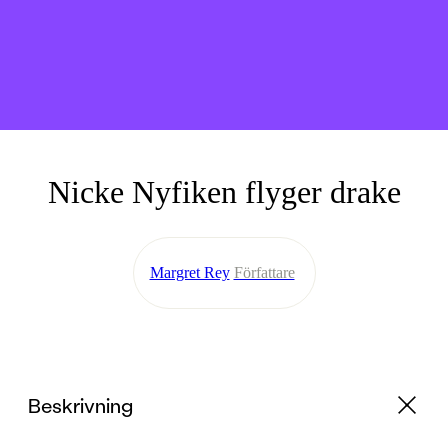
Nicke Nyfiken flyger drake
Margret Rey
Författare
Beskrivning