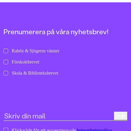
Prenumerera på våra nyhetsbrev!
Rabén & Sjögrens vänner
Förskolebrevet
Skola & Biblioteksbrevet
Klicka här för att acceptera vår
Integritetspolicy.