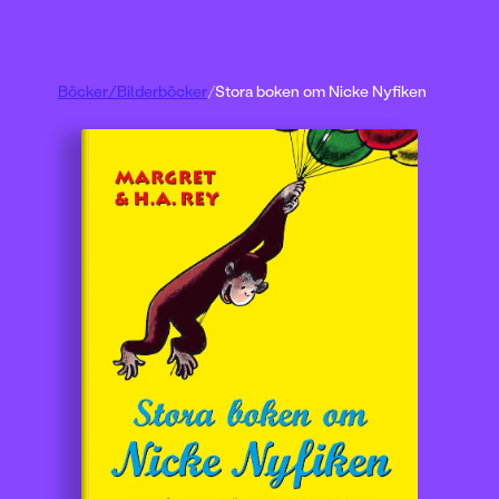
Böcker
/
Bilderböcker
/
Stora boken om Nicke Nyfiken