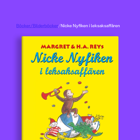
Böcker
/
Bilderböcker
/
Nicke Nyfiken i leksaksaffären