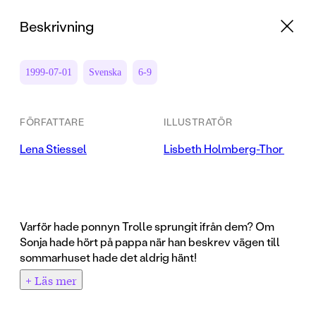
Beskrivning
1999-07-01
Svenska
6-9
FÖRFATTARE
ILLUSTRATÖR
Lena Stiessel
Lisbeth Holmberg-Thor
Varför hade ponnyn Trolle sprungit ifrån dem? Om
Sonja hade hört på pappa när han beskrev vägen till
sommarhuset hade det aldrig hänt!
+ Läs mer