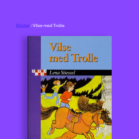
Böcker
/
Vilse med Trolle