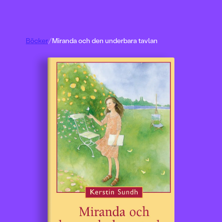
Böcker
/
Miranda och den underbara tavlan