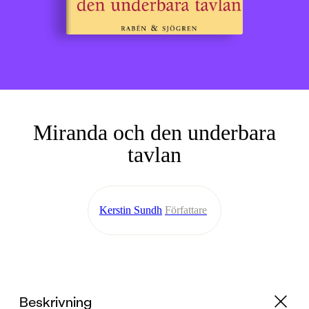
Miranda och den underbara
tavlan
Kerstin Sundh
Författare
Beskrivning