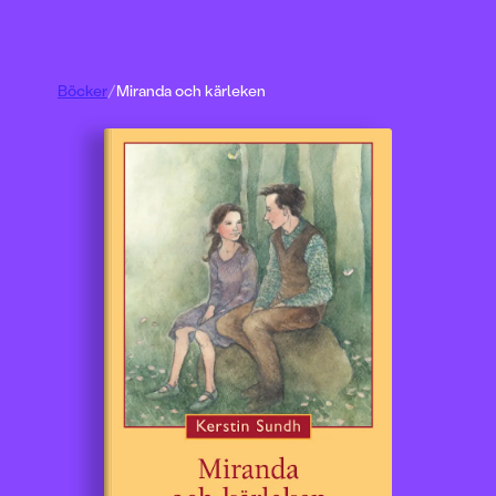
Böcker
/
Miranda och kärleken