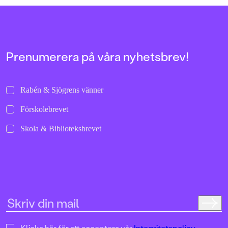
Prenumerera på våra nyhetsbrev!
Rabén & Sjögrens vänner
Förskolebrevet
Skola & Biblioteksbrevet
Klicka här för att acceptera vår
Integritetspolicy.