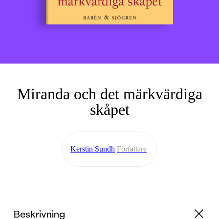
Miranda och det märkvärdiga
skåpet
Kerstin Sundh
Författare
Beskrivning