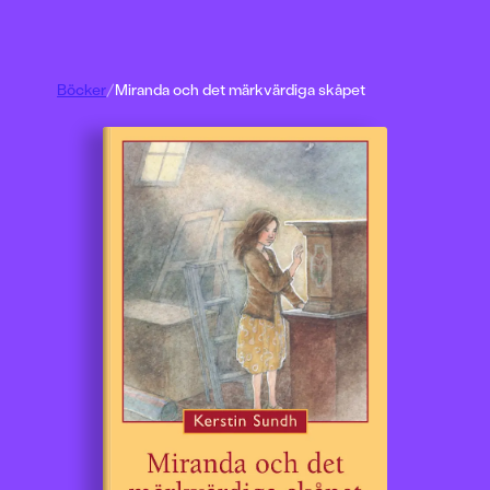
Böcker
/
Miranda och det märkvärdiga skåpet