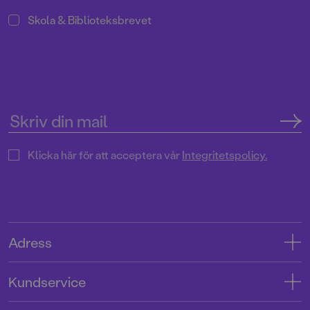
Skola & Biblioteksbrevet
Klicka här för att acceptera vår
Integritetspolicy.
Adress
Adress
Kundservice
08-769 88 00
Kontakta oss