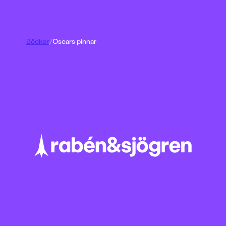
Böcker
/
Oscars pinnar