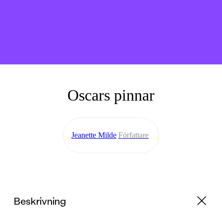
Oscars pinnar
Jeanette Milde
Författare
Beskrivning