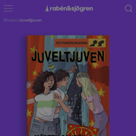
Böcker
/
Juveltjuven