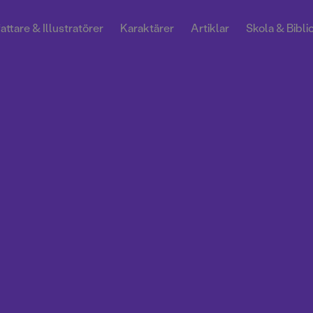
attare & Illustratörer
Karaktärer
Artiklar
Skola & Bibli