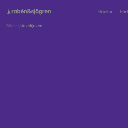
Böcker
Förf
Böcker
/
Juveltjuven