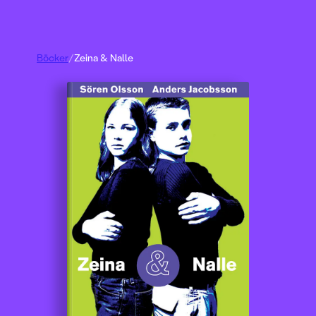
Böcker
/
Zeina & Nalle