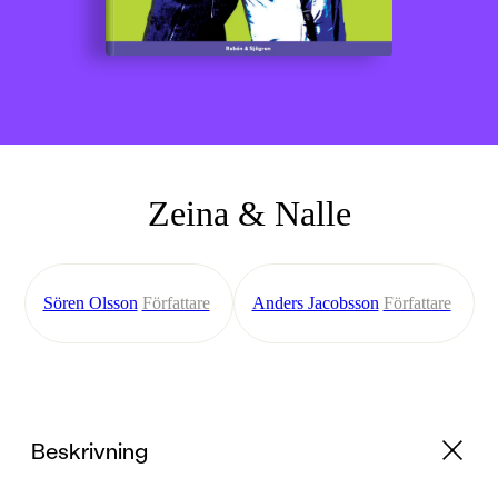
Zeina & Nalle
Sören Olsson
Författare
Anders Jacobsson
Författare
Beskrivning