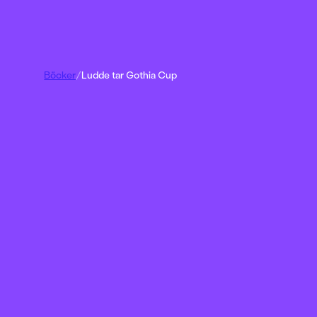
Böcker
/
Ludde tar Gothia Cup