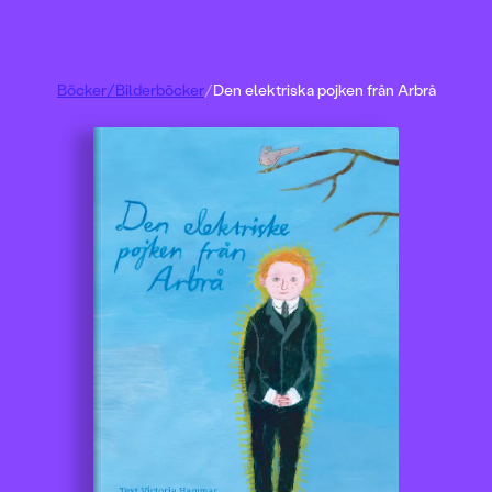
Böcker
/
Bilderböcker
/
Den elektriska pojken från Arbrå