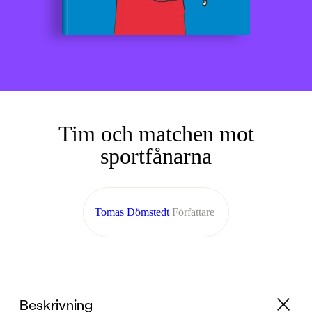
Tim och matchen mot
sportfånarna
Tomas Dömstedt
Författare
Beskrivning