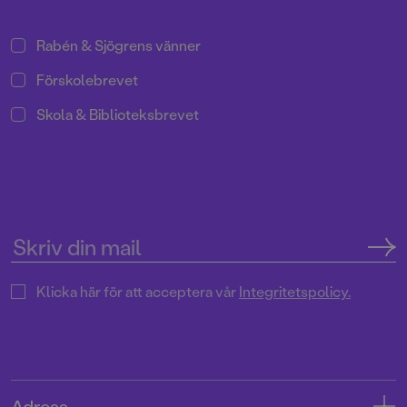
Rabén & Sjögrens vänner
Förskolebrevet
Skola & Biblioteksbrevet
Klicka här för att acceptera vår
Integritetspolicy.
Adress