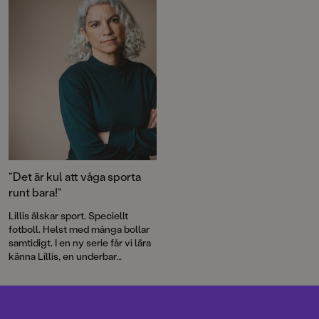
”Det är kul att våga sporta
runt bara!”
Lillis älskar sport. Speciellt
fotboll. Helst med många bollar
samtidigt. I en ny serie får vi lära
känna Lillis, en underbar
huvudperson med stor
personlighet.