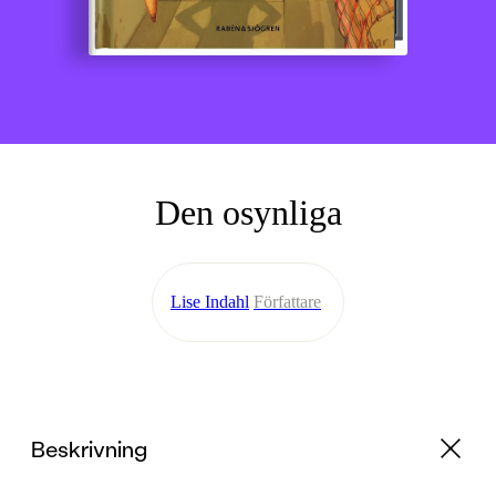
Den osynliga
Lise Indahl
Författare
Beskrivning