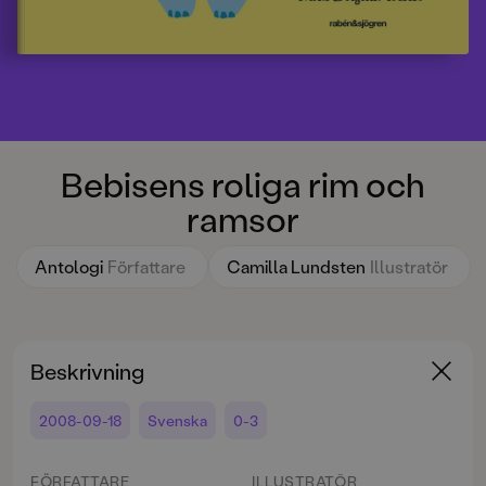
Bebisens roliga rim och
ramsor
Antologi
Författare
Camilla Lundsten
Illustratör
Beskrivning
2008-09-18
Svenska
0-3
FÖRFATTARE
ILLUSTRATÖR