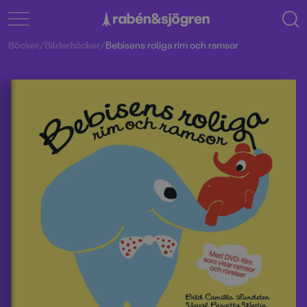
Böcker
/
Bilderböcker
/
Bebisens roliga rim och ramsor