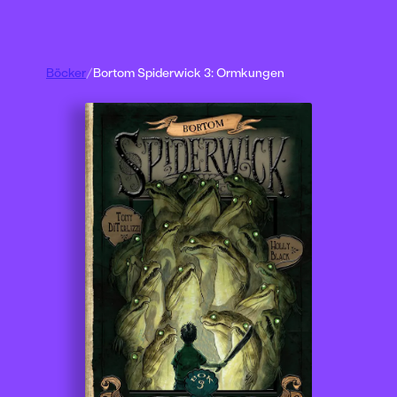
Böcker
/
Bortom Spiderwick 3: Ormkungen