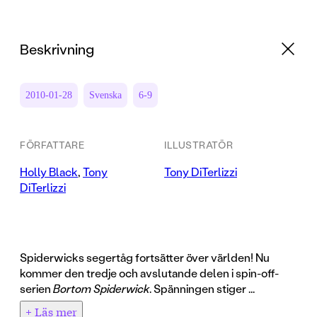
Beskrivning
2010-01-28
Svenska
6-9
FÖRFATTARE
ILLUSTRATÖR
Holly Black
,
Tony
Tony DiTerlizzi
DiTerlizzi
Spiderwicks segertåg fortsätter över världen! Nu
kommer den tredje och avslutande delen i spin-off-
serien
Bortom Spiderwick
. Spänningen stiger ...
+ Läs mer