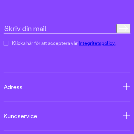
Klicka här för att acceptera vår
Integritetspolicy.
Adress
Adress
Kundservice
08-769 88 00
Tryckerigatan 4