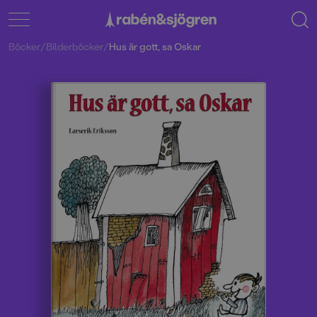
Böcker
/
Bilderböcker
/
Hus är gott, sa Oskar