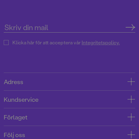
Klicka här för att acceptera vår
Integritetspolicy.
Adress
Adress
Kundservice
08-769 88 00
Kontakta oss
Förlaget
Tryckerigatan 4
Kundservice
Om oss
103 12 Stockholm
Följ oss
Användarvillkor intressenter