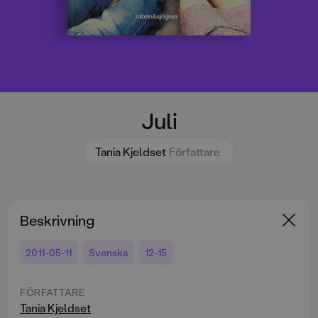
Juli
Tania Kjeldset
Författare
Beskrivning
2011-05-11
Svenska
12-15
FÖRFATTARE
Tania Kjeldset