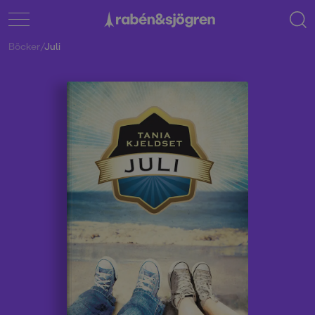
Böcker
/
Juli