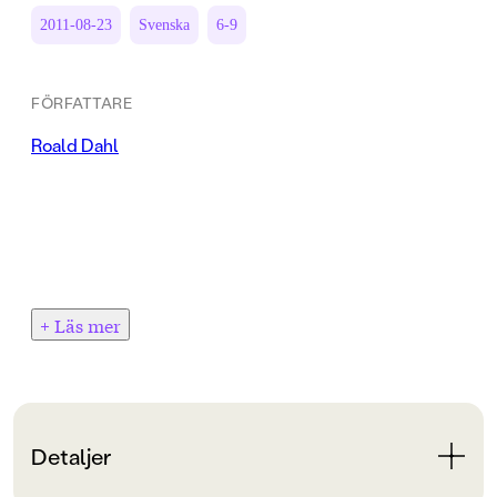
2011-08-23
Svenska
6-9
FÖRFATTARE
Roald Dahl
+ Läs mer
Detaljer