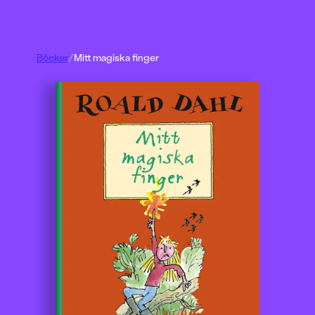
Böcker
/
Mitt magiska finger