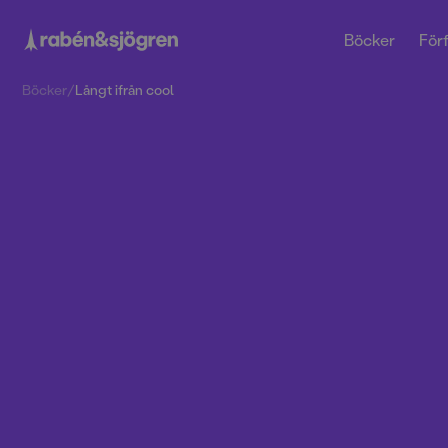
Böcker
Förf
Böcker
/
Långt ifrån cool