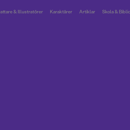
attare & Illustratörer
Karaktärer
Artiklar
Skola & Bibli