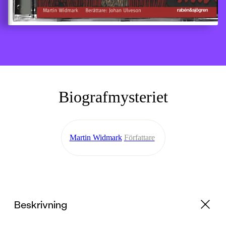
Biografmysteriet
Martin Widmark
Författare
Beskrivning