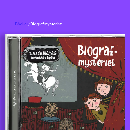
Böcker
/
Biografmysteriet