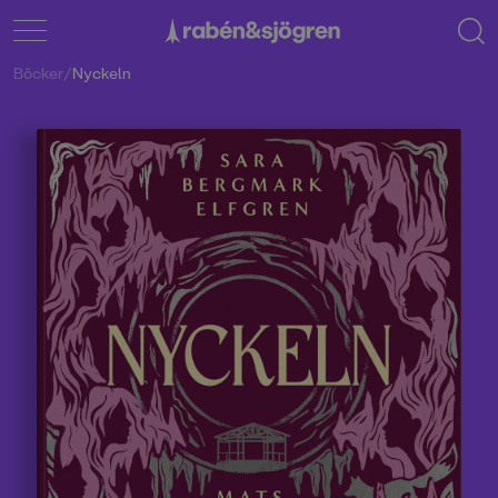
Böcker
/
Nyckeln