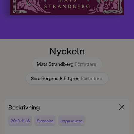
Nyckeln
Mats Strandberg
Författare
Sara Bergmark Elfgren
Författare
Beskrivning
2013-11-18
Svenska
unga vuxna