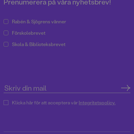
Prenumerera på våra nyhetsbrev!
Rabén & Sjögrens vänner
Förskolebrevet
Skola & Biblioteksbrevet
Klicka här för att acceptera vår
Integritetspolicy.