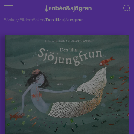
Böcker
/
Bilderböcker
/
Den lilla sjöjungfrun