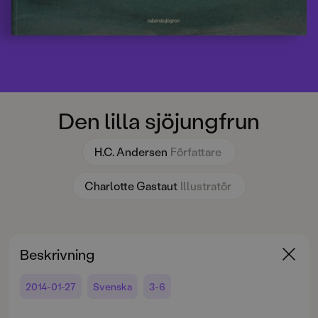
Den lilla sjöjungfrun
H.C. Andersen
Författare
Charlotte Gastaut
Illustratör
Beskrivning
2014-01-27
Svenska
3-6