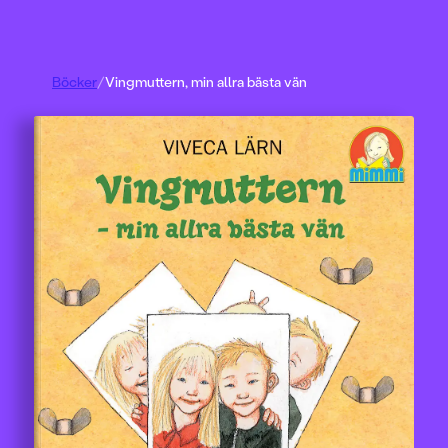
Böcker
/
Vingmuttern, min allra bästa vän