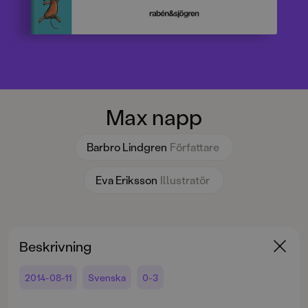
Max napp
Barbro Lindgren
Författare
Eva Eriksson
Illustratör
Beskrivning
2014-08-11
Svenska
0-3