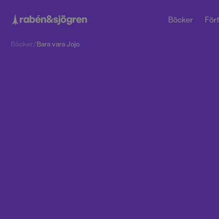
Böcker
Förf
Böcker
/
Bara vara Jojo