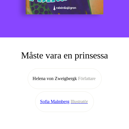
Måste vara en prinsessa
Helena von Zweigbergk
Författare
Sofia Malmberg
Illustratör