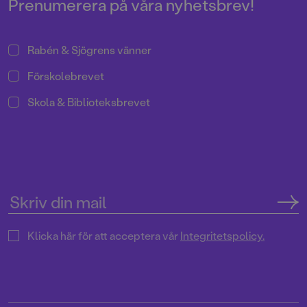
Prenumerera på våra nyhetsbrev!
Rabén & Sjögrens vänner
Förskolebrevet
Skola & Biblioteksbrevet
Klicka här för att acceptera vår
Integritetspolicy.