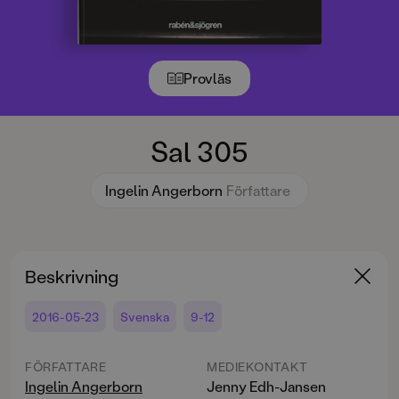
Provläs
Sal 305
Ingelin Angerborn
Författare
Beskrivning
2016-05-23
Svenska
9-12
FÖRFATTARE
MEDIEKONTAKT
Ingelin Angerborn
Jenny Edh-Jansen