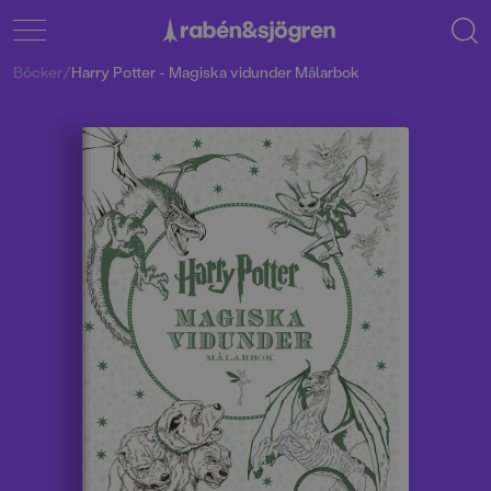
Böcker
/
Harry Potter - Magiska vidunder Målarbok