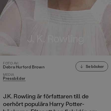
J. K. Rowling
FOTO AV:
Se böcker
Debra Hurford Brown
MEDIA
Pressbilder
J.K. Rowling är författaren till de
oerhört populära Harry Potter-