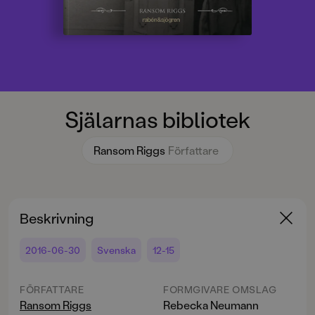
Själarnas bibliotek
Ransom Riggs
Författare
Beskrivning
2016-06-30
Svenska
12-15
FÖRFATTARE
FORMGIVARE OMSLAG
Ransom Riggs
Rebecka Neumann