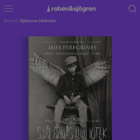
Böcker
/
Själarnas bibliotek