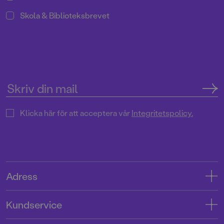
Skola & Biblioteksbrevet
Klicka här för att acceptera vår
Integritetspolicy.
Adress
Adress
Kundservice
08-769 88 00
Kontakta oss