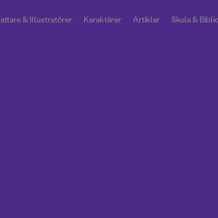
attare & Illustratörer
Karaktärer
Artiklar
Skola & Bibli