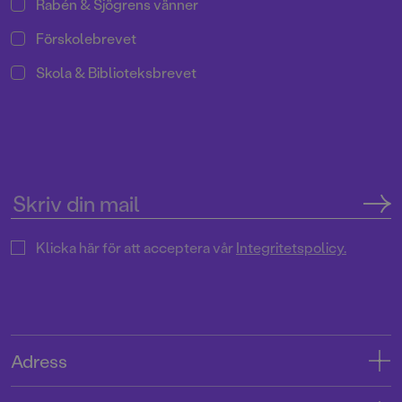
Rabén & Sjögrens vänner
Förskolebrevet
Skola & Biblioteksbrevet
Klicka här för att acceptera vår
Integritetspolicy.
Adress
Adress