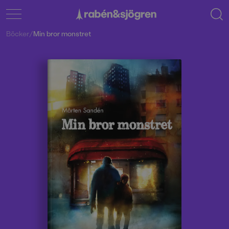
Böcker
/
Min bror monstret