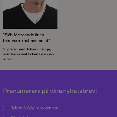
”Självförtroende är en
bristvara i mellanstadiet”
Vi pratar med Johan Unenge,
som har skrivit boken En annan
Albin.
Prenumerera på våra nyhetsbrev!
Rabén & Sjögrens vänner