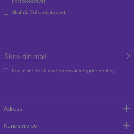
Förskolebrevet
Skola & Biblioteksbrevet
Klicka här för att acceptera vår
Integritetspolicy.
Adress
Adress
Kundservice
08-769 88 00