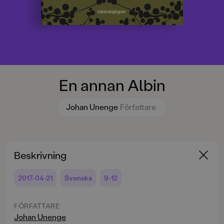
En annan Albin
Johan Unenge
Författare
Beskrivning
2017-04-21
Svenska
9-12
FÖRFATTARE
Johan Unenge