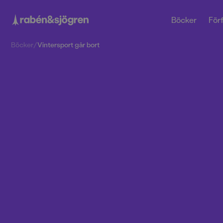
Böcker
Förf
Böcker
/
Vintersport går bort