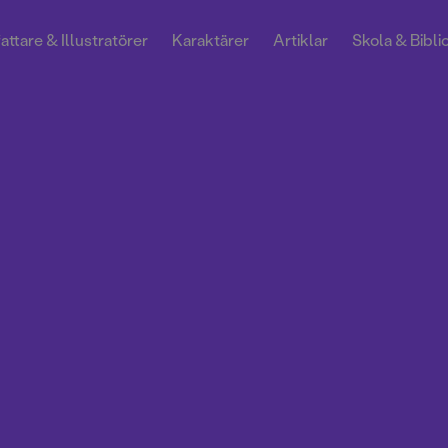
attare & Illustratörer
Karaktärer
Artiklar
Skola & Bibli