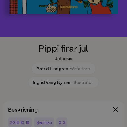
Pippi firar jul
Julpekis
Astrid Lindgren
Författare
Ingrid Vang Nyman
Illustratör
Beskrivning
2018-10-19
Svenska
0-3