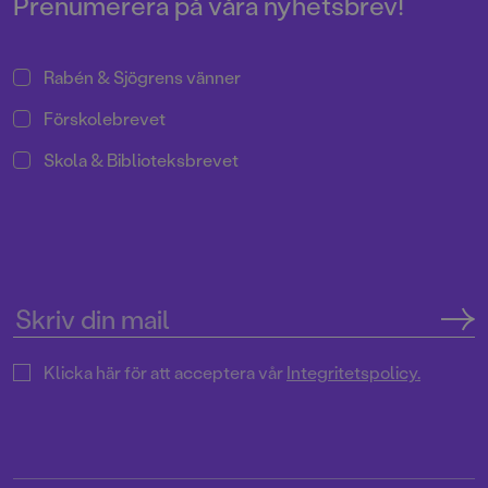
Prenumerera på våra nyhetsbrev!
Rabén & Sjögrens vänner
Förskolebrevet
Skola & Biblioteksbrevet
Klicka här för att acceptera vår
Integritetspolicy.